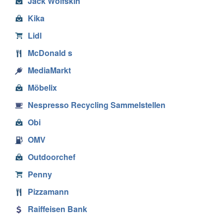
Jack Wolfskin
Kika
Lidl
McDonald s
MediaMarkt
Möbelix
Nespresso Recycling Sammelstellen
Obi
OMV
Outdoorchef
Penny
Pizzamann
Raiffeisen Bank