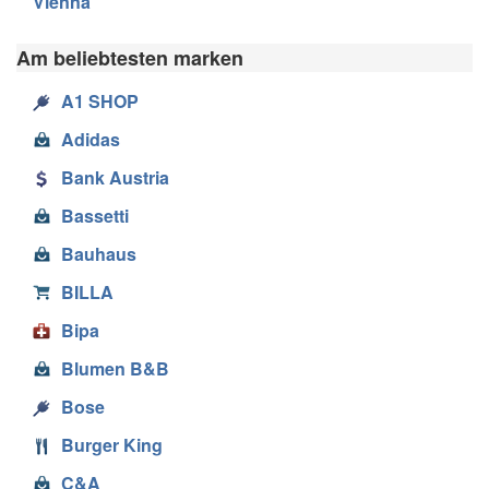
Vienna
Am beliebtesten marken
A1 SHOP
Adidas
Bank Austria
Bassetti
Bauhaus
BILLA
Bipa
Blumen B&B
Bose
Burger King
C&A