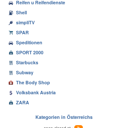
Reifen u Reifendienste
Shell
simpliTV
SPAR
Speditionen
SPORT 2000
Starbucks
Subway
The Body Shop
Volksbank Austria
ZARA
Kategorien in Österreichs
open-closed.at •