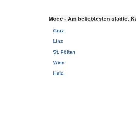
Mode - Am beliebtesten stadte. K
Graz
Linz
St. Pölten
Wien
Haid