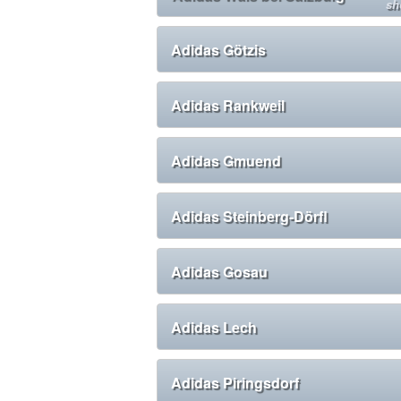
sh
Adidas Götzis
Adidas Rankweil
Adidas Gmuend
Adidas Steinberg-Dörfl
Adidas Gosau
Adidas Lech
Adidas Piringsdorf