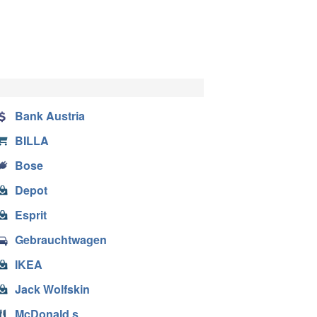
Bank Austria
BILLA
Bose
Depot
Esprit
Gebrauchtwagen
IKEA
Jack Wolfskin
McDonald s