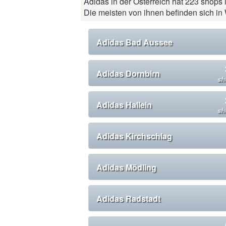
Adidas in der Österreich hat 223 shops 
Die meisten von ihnen befinden sich in
Adidas Bad Aussee
Adidas Dornbirn
sh
Adidas Hallein
sh
Adidas Kirchschlag
Adidas Mödling
Adidas Radstadt