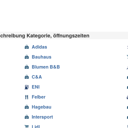
chreibung Kategorie, öffnungszeiten
Adidas
Bauhaus
Blumen B&B
C&A
ENI
Felber
Hagebau
Intersport
Lidl