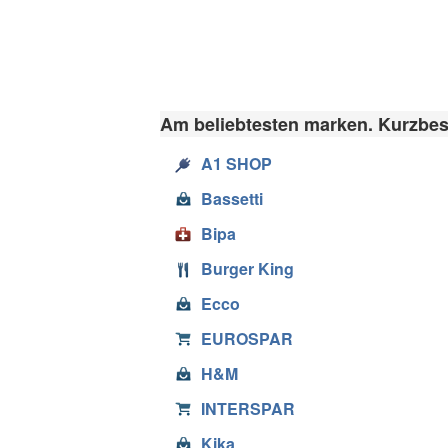
Am beliebtesten marken. Kurzbes
A1 SHOP
Bassetti
Bipa
Burger King
Ecco
EUROSPAR
H&M
INTERSPAR
Kika