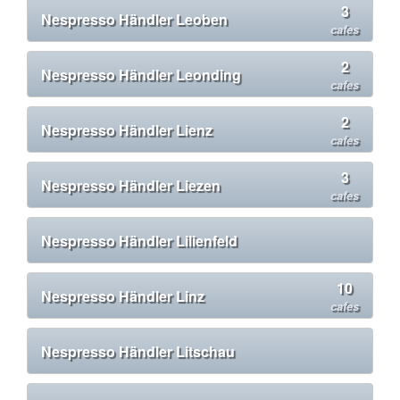
3
Nespresso Händler Leoben
cafes
2
Nespresso Händler Leonding
cafes
2
Nespresso Händler Lienz
cafes
3
Nespresso Händler Liezen
cafes
Nespresso Händler Lilienfeld
10
Nespresso Händler Linz
cafes
Nespresso Händler Litschau