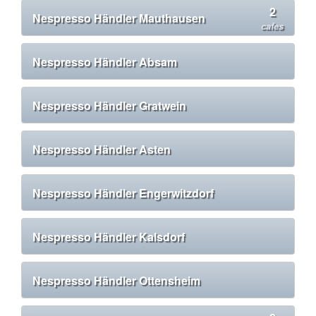
2
Nespresso Händler Mauthausen
cafes
Nespresso Händler Absam
Nespresso Händler Gratwein
Nespresso Händler Asten
Nespresso Händler Engerwitzdorf
Nespresso Händler Kalsdorf
Nespresso Händler Ottensheim