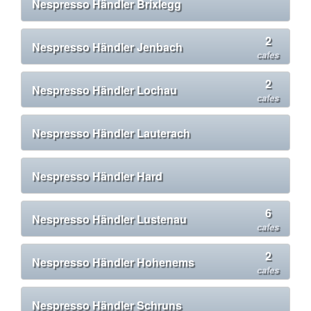
Nespresso Händler Brixlegg
2
Nespresso Händler Jenbach
cafes
2
Nespresso Händler Lochau
cafes
Nespresso Händler Lauterach
Nespresso Händler Hard
6
Nespresso Händler Lustenau
cafes
2
Nespresso Händler Hohenems
cafes
Nespresso Händler Schruns