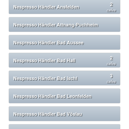
2
Nespresso Händler Ansfelden
cafes
Nespresso Händler Attnang-Puchheim
Nespresso Händler Bad Aussee
2
Nespresso Händler Bad Hall
cafes
3
Nespresso Händler Bad Ischl
cafes
Nespresso Händler Bad Leonfelden
Nespresso Händler Bad Vöslau