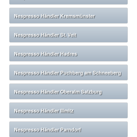
Nespresso Händler Kremsmünster
Nespresso Händler St. Veit
Nespresso Händler Hadres
Nespresso Händler Puchberg am Schneeberg
Nespresso Händler Oberalm Salzburg
Nespresso Händler Illmitz
Nespresso Händler Parndorf