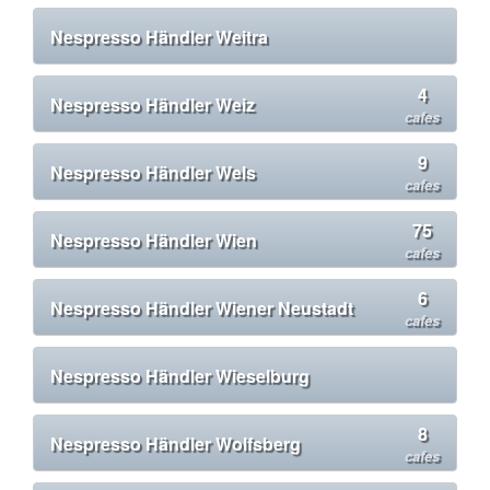
Nespresso Händler Weitra
4
Nespresso Händler Weiz
cafes
9
Nespresso Händler Wels
cafes
75
Nespresso Händler Wien
cafes
6
Nespresso Händler Wiener Neustadt
cafes
Nespresso Händler Wieselburg
8
Nespresso Händler Wolfsberg
cafes