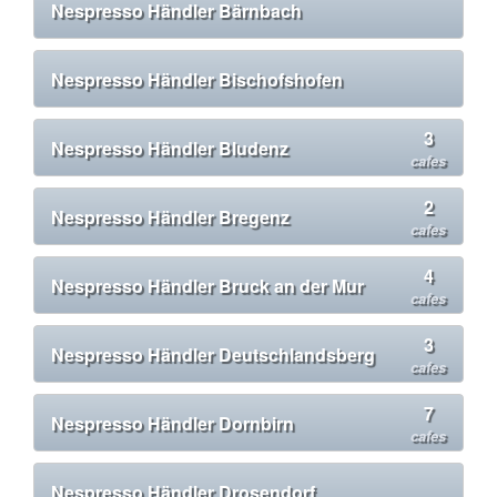
Nespresso Händler Bärnbach
Nespresso Händler Bischofshofen
3
Nespresso Händler Bludenz
cafes
2
Nespresso Händler Bregenz
cafes
4
Nespresso Händler Bruck an der Mur
cafes
3
Nespresso Händler Deutschlandsberg
cafes
7
Nespresso Händler Dornbirn
cafes
Nespresso Händler Drosendorf