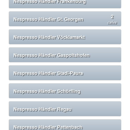
Nespresso Händler Frankenburg
2
Nespresso Händler St. Georgen
cafes
Nespresso Händler Vöcklamarkt
Nespresso Händler Gaspoltshofen
Nespresso Händler Stadl-Paura
Nespresso Händler Schörfling
Nespresso Händler Regau
Nespresso Händler Pettenbach