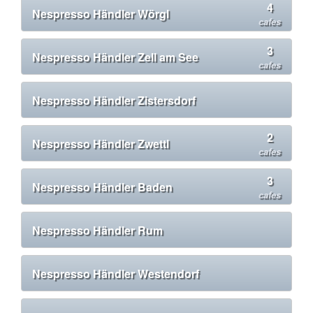
4
Nespresso Händler Wörgl
cafes
3
Nespresso Händler Zell am See
cafes
Nespresso Händler Zistersdorf
2
Nespresso Händler Zwettl
cafes
3
Nespresso Händler Baden
cafes
Nespresso Händler Rum
Nespresso Händler Westendorf