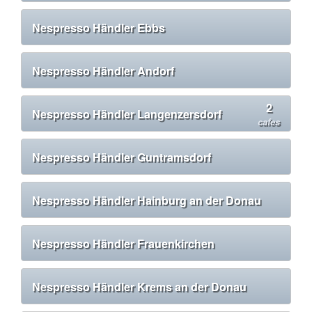
Nespresso Händler Ebbs
Nespresso Händler Andorf
2
Nespresso Händler Langenzersdorf
cafes
Nespresso Händler Guntramsdorf
Nespresso Händler Hainburg an der Donau
Nespresso Händler Frauenkirchen
Nespresso Händler Krems an der Donau