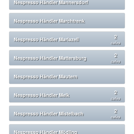
Nespresso Händler Mannersdorf
Nespresso Händler Marchtrenk
2
Nespresso Händler Mariazell
cafes
2
Nespresso Händler Mattersburg
cafes
Nespresso Händler Mautern
2
Nespresso Händler Melk
cafes
2
Nespresso Händler Mistelbach
cafes
Nespresso Händler Mödling