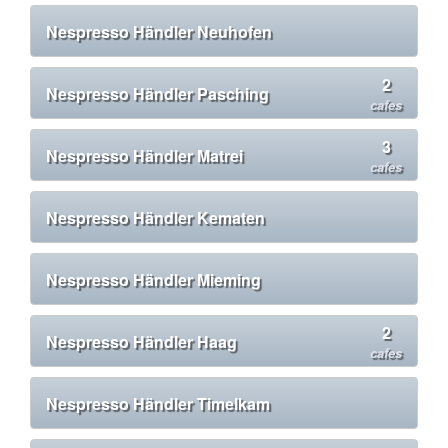
Nespresso Händler Neuhofen
2
Nespresso Händler Pasching
cafes
3
Nespresso Händler Matrei
cafes
Nespresso Händler Kematen
Nespresso Händler Mieming
2
Nespresso Händler Haag
cafes
Nespresso Händler Timelkam