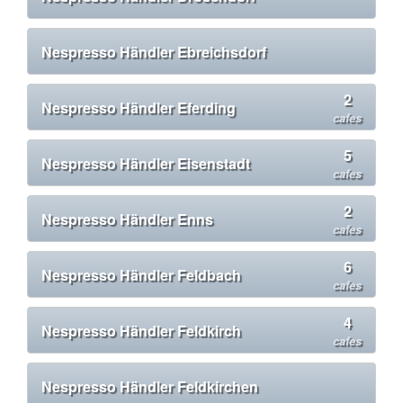
Nespresso Händler Ebreichsdorf
2
Nespresso Händler Eferding
cafes
5
Nespresso Händler Eisenstadt
cafes
2
Nespresso Händler Enns
cafes
6
Nespresso Händler Feldbach
cafes
4
Nespresso Händler Feldkirch
cafes
Nespresso Händler Feldkirchen