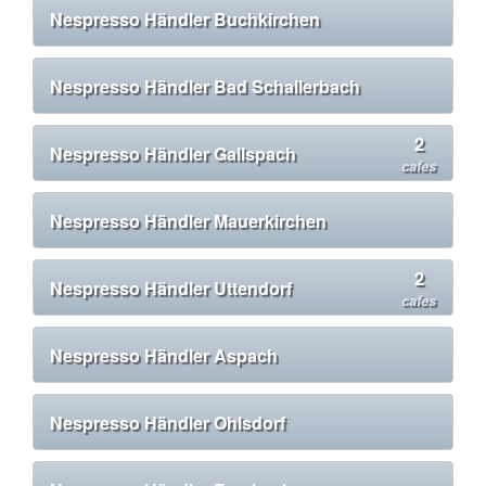
Nespresso Händler Buchkirchen
Nespresso Händler Bad Schallerbach
2
Nespresso Händler Gallspach
cafes
Nespresso Händler Mauerkirchen
2
Nespresso Händler Uttendorf
cafes
Nespresso Händler Aspach
Nespresso Händler Ohlsdorf